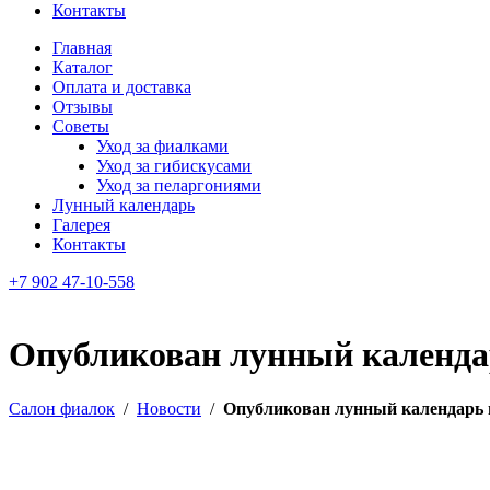
Контакты
Главная
Каталог
Оплата и доставка
Отзывы
Советы
Уход за фиалками
Уход за гибискусами
Уход за пеларгониями
Лунный календарь
Галерея
Контакты
+7 902 47-10-558
Опубликован лунный календа
Салон фиалок
/
Новости
/
Опубликован лунный календарь 