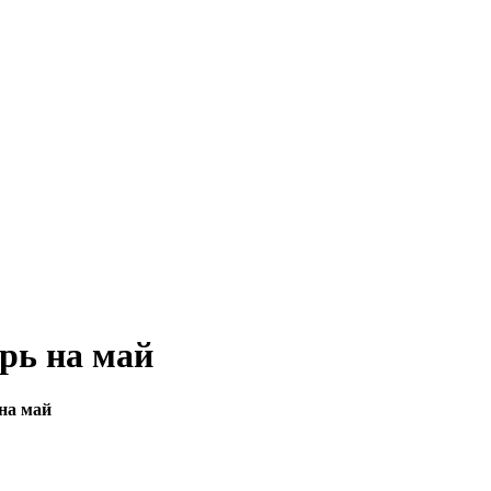
рь на май
на май