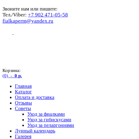
Звоните нам или пишите:
Тел./Viber:
+7 902 471-05-58
fialkaperm@yandex.ru
Корзина:
(0)
-
0
р.
Главная
Каталог
Оплата и доставка
Отзывы
Советы
Уход за фиалками
Уход за гибискусами
Уход за пеларгониями
Лунный календарь
Галерея