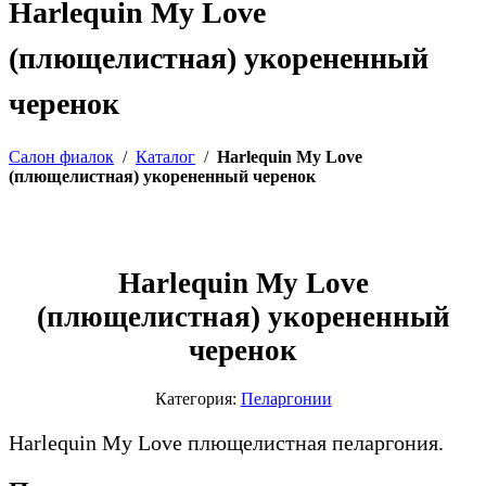
Harlequin My Love
(плющелистная) укорененный
черенок
Салон фиалок
/
Каталог
/
Harlequin My Love
(плющелистная) укорененный черенок
Harlequin My Love
(плющелистная) укорененный
черенок
Категория:
Пеларгонии
Harlequin My Love плющелистная пеларгония.