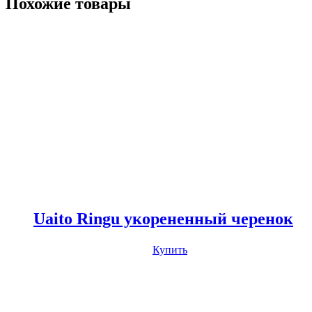
Похожие товары
Uaito Ringu укорененный черенок
Купить