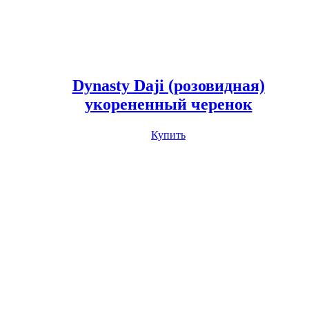
Dynasty Daji (розовидная)
укорененный черенок
Купить