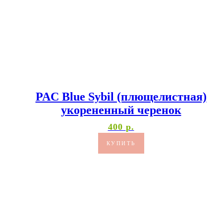
PAC Blue Sybil (плющелистная)
укорененный черенок
400
р.
КУПИТЬ