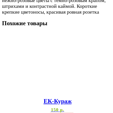
нежно-розовые цветы с темно-розовым крапом,
штрихами и контрастной каймой. Короткие
крепкие цветоносы, красивая ровная розетка
Похожие товары
ЕК-Кураж
150
р.