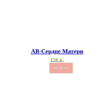
АВ-Сердце Матери
150
р.
КУПИТЬ