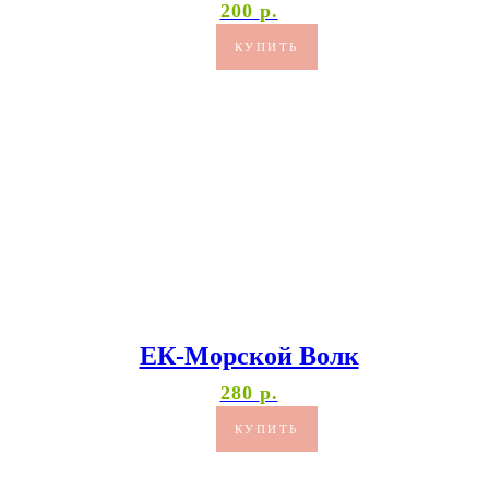
200
р.
КУПИТЬ
ЕК-Морской Волк
280
р.
КУПИТЬ