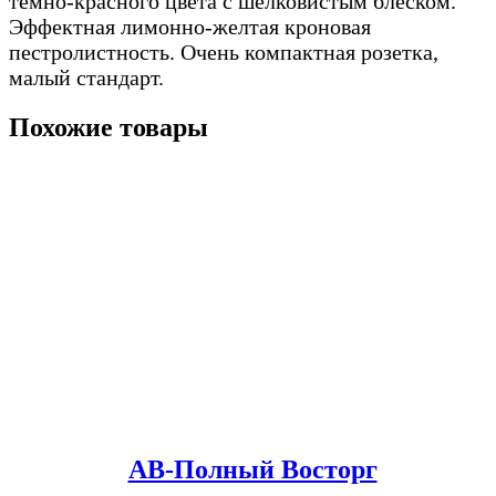
темно-красного цвета с шелковистым блеском.
Эффектная лимонно-желтая кроновая
пестролистность. Очень компактная розетка,
малый стандарт.
Похожие товары
АВ-Полный Восторг