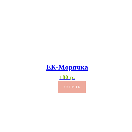
ЕК-Морячка
180
р.
КУПИТЬ