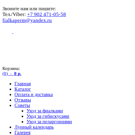
Звоните нам или пишите:
Тел./Viber:
+7 902 471-05-58
fialkaperm@yandex.ru
Корзина:
(0)
-
0
р.
Главная
Каталог
Оплата и доставка
Отзывы
Советы
Уход за фиалками
Уход за гибискусами
Уход за пеларгониями
Лунный календарь
Галерея