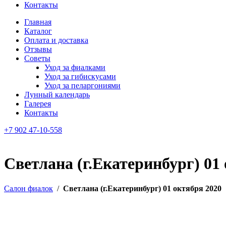
Контакты
Главная
Каталог
Оплата и доставка
Отзывы
Советы
Уход за фиалками
Уход за гибискусами
Уход за пеларгониями
Лунный календарь
Галерея
Контакты
+7 902 47-10-558
Светлана (г.Екатеринбург) 01
Салон фиалок
/
Светлана (г.Екатеринбург) 01 октября 2020