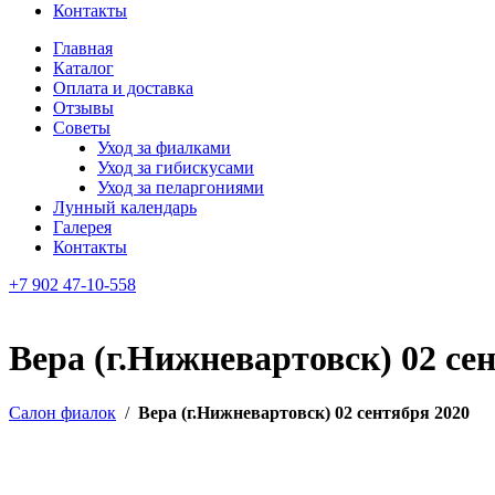
Контакты
Главная
Каталог
Оплата и доставка
Отзывы
Советы
Уход за фиалками
Уход за гибискусами
Уход за пеларгониями
Лунный календарь
Галерея
Контакты
+7 902 47-10-558
Вера (г.Нижневартовск) 02 се
Салон фиалок
/
Вера (г.Нижневартовск) 02 сентября 2020