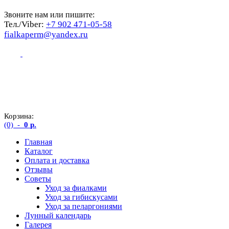
Звоните нам или пишите:
Тел./Viber:
+7 902 471-05-58
fialkaperm@yandex.ru
Корзина:
(0)
-
0
р.
Главная
Каталог
Оплата и доставка
Отзывы
Советы
Уход за фиалками
Уход за гибискусами
Уход за пеларгониями
Лунный календарь
Галерея