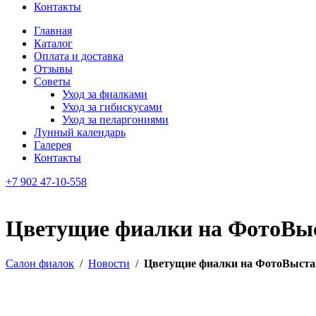
Контакты
Главная
Каталог
Оплата и доставка
Отзывы
Советы
Уход за фиалками
Уход за гибискусами
Уход за пеларгониями
Лунный календарь
Галерея
Контакты
+7 902 47-10-558
Цветущие фиалки на ФотоВыс
Салон фиалок
/
Новости
/
Цветущие фиалки на ФотоВыста