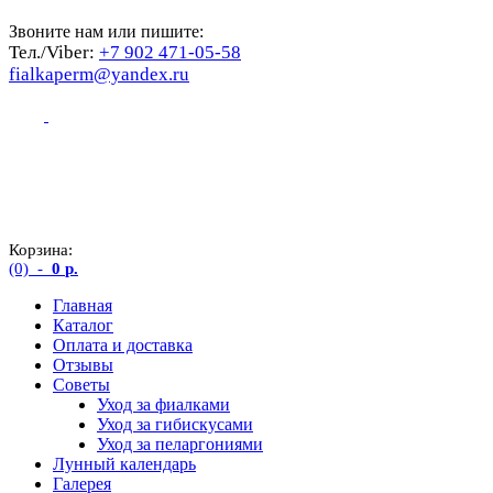
Звоните нам или пишите:
Тел./Viber:
+7 902 471-05-58
fialkaperm@yandex.ru
Корзина:
(0)
-
0
р.
Главная
Каталог
Оплата и доставка
Отзывы
Советы
Уход за фиалками
Уход за гибискусами
Уход за пеларгониями
Лунный календарь
Галерея